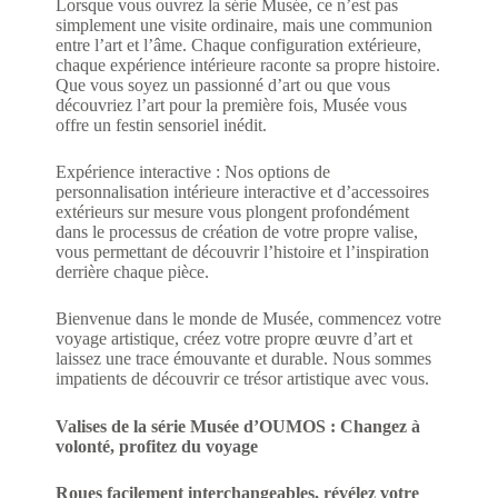
Lorsque vous ouvrez la série Musée, ce n’est pas
a
simplement une visite ordinaire, mais une communion
t
entre l’art et l’âme. Chaque configuration extérieure,
i
chaque expérience intérieure raconte sa propre histoire.
v
Que vous soyez un passionné d’art ou que vous
e
découvriez l’art pour la première fois, Musée vous
:
offre un festin sensoriel inédit.
Expérience interactive : Nos options de
personnalisation intérieure interactive et d’accessoires
extérieurs sur mesure vous plongent profondément
dans le processus de création de votre propre valise,
vous permettant de découvrir l’histoire et l’inspiration
derrière chaque pièce.
Bienvenue dans le monde de Musée, commencez votre
voyage artistique, créez votre propre œuvre d’art et
laissez une trace émouvante et durable. Nous sommes
impatients de découvrir ce trésor artistique avec vous.
Valises de la série Musée d’OUMOS : Changez à
volonté, profitez du voyage
Roues facilement interchangeables, révélez votre