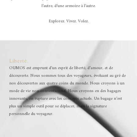
l’autre, d’une armoire à l’autre.
Explorez. Vivez. Volez.
Liberté.
OUMOS est emprunt d’un esprit de liberté, d’amour, et de
découverte. Nous sommes tous des voyageurs, évoluant au gré de
nos découvertes aux quatre coins du monde. Nous croyons à un
mode de vie non conventionnel. Nous croyons en des bagages
innovants, en rupture avec les concepts actuels. Un bagage n’est
plus un simple outil pour se déplacer, mais la signature
personnelle du voyageur.