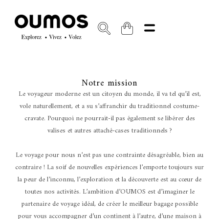
Notre mission
Le voyageur moderne est un citoyen du monde, il va tel qu’il est,
vole naturellement, et a su s’affranchir du traditionnel costume-
cravate. Pourquoi ne pourrait-il pas également se libérer des
valises et autres attaché-cases traditionnels ?
Le voyage pour nous n’est pas une contrainte désagréable, bien au
contraire ! La soif de nouvelles expériences l’emporte toujours sur
la peur de l’inconnu, l’exploration et la découverte est au cœur de
toutes nos activités. L’ambition d’OUMOS est d’imaginer le
partenaire de voyage idéal, de créer le meilleur bagage possible
pour vous accompagner d’un continent à l’autre, d’une maison à