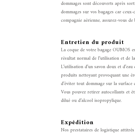
dommages sont découverts après sortie
dommages sur vos bagages car ceux-ci 
compagnie aérienne, assurez-vous de bi
Entretien du produit
La coque de votre bagage OUMOS est c
résultat normal de l’utilisation et de 
L’utilisation d’un savon doux et d’eau
produits nettoyant provoquant une éros
d’éviter tout dommage sur la surface 
Vous pouvez retirer autocollants et éti
dilué ou d’alcool isopropylique.
Expédition
Nos prestataires de logistique attitr