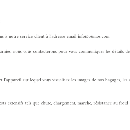
t
ns à notre service client à l’adresse email info@oumos.com
fournies, nous vous contacterons pour vous communiquer les détails 
et l’appareil sur lequel vous visualisez les images de nos bagages, le
ts extensifs tels que chute, chargement, marche, résistance au froid e