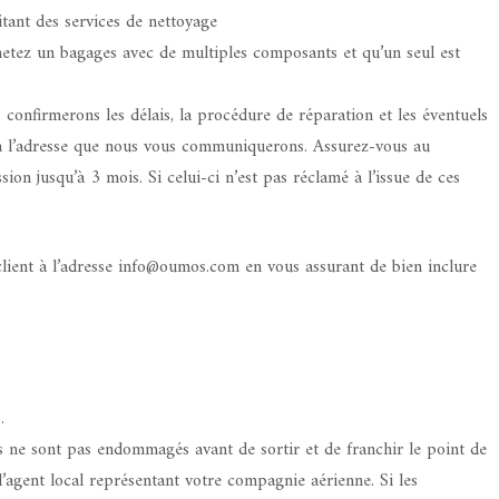
tant des services de nettoyage
tez un bagages avec de multiples composants et qu’un seul est
 confirmerons les délais, la procédure de réparation et les éventuels
it à l’adresse que nous vous communiquerons. Assurez-vous au
on jusqu’à 3 mois. Si celui-ci n’est pas réclamé à l’issue de ces
client à l’adresse info@oumos.com en vous assurant de bien inclure
.
ils ne sont pas endommagés avant de sortir et de franchir le point de
’agent local représentant votre compagnie aérienne. Si les