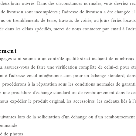
ux jours ouvrés. Dans des circonstances normales, vous devriez rec
de livraison sont incomplètes ; l’adresse de livraison a été changée ; 
ns ou tremblements de terre, travaux de voirie, ou jours fériés locaux
 dans les délais spécifiés, merci de nous contacter par email à l’a
ement
agages sont soumis à un contrôle qualité strict incluant de nombreux 
u, assurez-vous de faire une vérification complète de celui-ci pour êt
ient à l’adresse email info@oumos.com pour un échange standard, dans
s procéderons à la réparation sous les conditions normales de garant
r une procédure d’échange standard ou de remboursement dans le ca
us expédier le produit original, les accessoires, les cadeaux liés à l’a
uivantes lors de la sollicitation d’un échange ou d’un remboursement 
 commande
né de photos