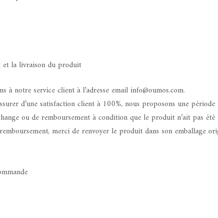
 et la livraison du produit
ns à notre service client à l’adresse email info@oumos.com.
ssurer d’une satisfaction client à 100%, nous proposons une périod
nge ou de remboursement à condition que le produit n’ait pas été util
mboursement, merci de renvoyer le produit dans son emballage original
 commande