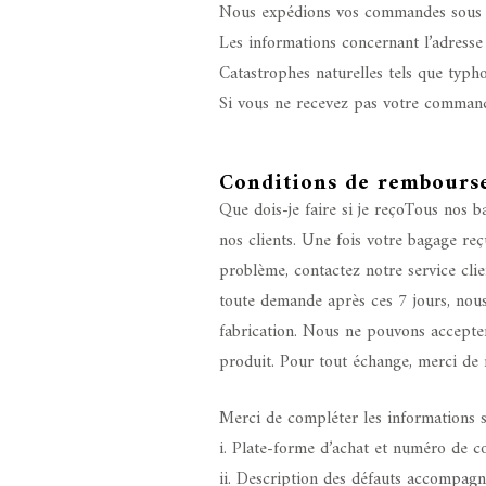
Nous expédions vos commandes sous de
Les informations concernant l’adresse 
Catastrophes naturelles tels que typho
Si vous ne recevez pas votre commande
Conditions de rembours
Que dois-je faire si je reçoTous nos b
nos clients. Une fois votre bagage reç
problème, contactez notre service cl
toute demande après ces 7 jours, nou
fabrication. Nous ne pouvons accepte
produit. Pour tout échange, merci de no
Merci de compléter les informations s
i. Plate-forme d’achat et numéro de
ii. Description des défauts accompag