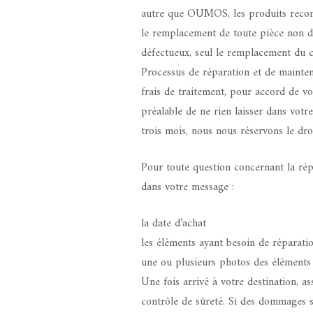
autre que OUMOS, les produits recondi
le remplacement de toute pièce non d
défectueux, seul le remplacement du 
Processus de réparation et de maintena
frais de traitement, pour accord de v
préalable de ne rien laisser dans votr
trois mois, nous nous réservons le dro
Pour toute question concernant la rép
dans votre message :
la date d’achat
les éléments ayant besoin de réparat
une ou plusieurs photos des éléments e
Une fois arrivé à votre destination, a
contrôle de sûreté. Si des dommages s