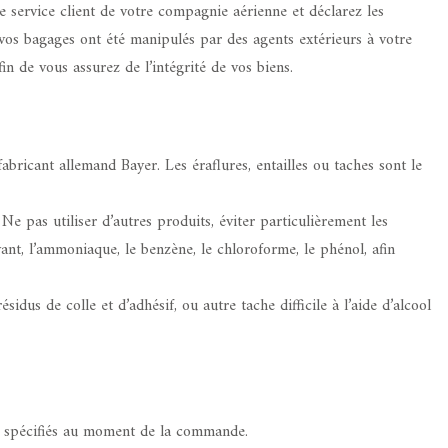
 service client de votre compagnie aérienne et déclarez les
vos bagages ont été manipulés par des agents extérieurs à votre
n de vous assurez de l’intégrité de vos biens.
cant allemand Bayer. Les éraflures, entailles ou taches sont le
e pas utiliser d’autres produits, éviter particulièrement les
vant, l’ammoniaque, le benzène, le chloroforme, le phénol, afin
idus de colle et d’adhésif, ou autre tache difficile à l’aide d’alcool
ais spécifiés au moment de la commande.