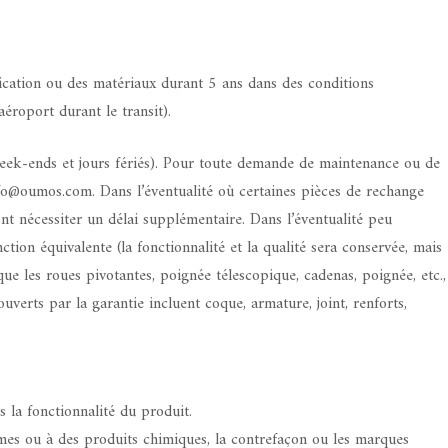
ication ou des matériaux durant 5 ans dans des conditions
éroport durant le transit).
 week-ends et jours fériés). Pour toute demande de maintenance ou de
fo@oumos.com. Dans l’éventualité où certaines pièces de rechange
nt nécessiter un délai supplémentaire. Dans l’éventualité peu
ion équivalente (la fonctionnalité et la qualité sera conservée, mais
que les roues pivotantes, poignée télescopique, cadenas, poignée, etc.,
uverts par la garantie incluent coque, armature, joint, renforts,
s la fonctionnalité du produit.
rêmes ou à des produits chimiques, la contrefaçon ou les marques