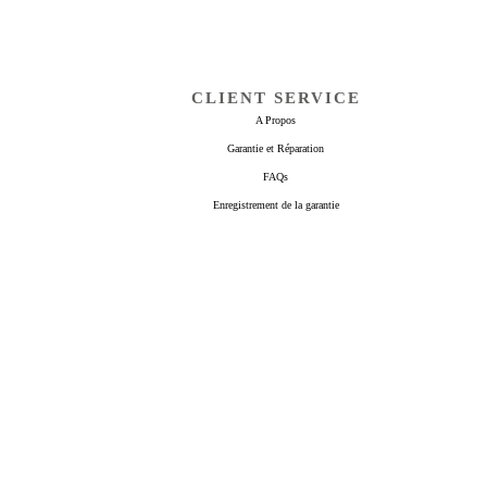
CLIENT SERVICE
A Propos
Garantie et Réparation
FAQs
Enregistrement de la garantie