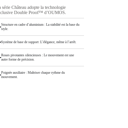
 série Château adopte la technologie
xclusive Double Proof™ d’OUMOS.
Structure en cadre d’aluminium : La stabilité est la base du
style.
Système de base de support :L’élégance, même à l’arrêt.
Roues pivotantes silencieuses : Le mouvement est une
autre forme de précision.
Poignée auxiliaire : Maîtriser chaque rythme du
mouvement.