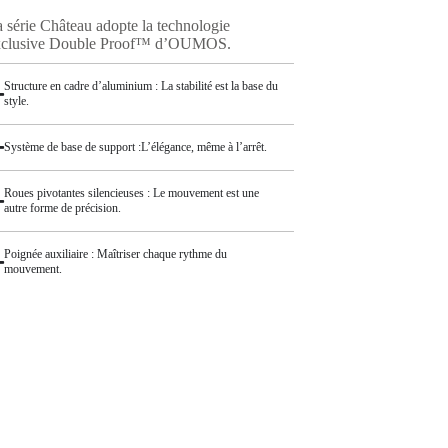
 série Château adopte la technologie
xclusive Double Proof™ d’OUMOS.
Structure en cadre d’aluminium : La stabilité est la base du
style.
Système de base de support :L’élégance, même à l’arrêt.
Roues pivotantes silencieuses : Le mouvement est une
autre forme de précision.
Poignée auxiliaire : Maîtriser chaque rythme du
mouvement.