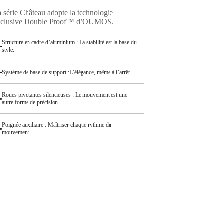
 série Château adopte la technologie
xclusive Double Proof™ d’OUMOS.
Structure en cadre d’aluminium : La stabilité est la base du
style.
Système de base de support :L’élégance, même à l’arrêt.
Roues pivotantes silencieuses : Le mouvement est une
autre forme de précision.
Poignée auxiliaire : Maîtriser chaque rythme du
mouvement.