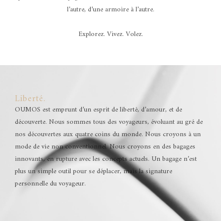
l’autre, d’une armoire à l’autre.
Explorez. Vivez. Volez.
Liberté.
OUMOS est emprunt d’un esprit de liberté, d’amour, et de
découverte. Nous sommes tous des voyageurs, évoluant au gré de
nos découvertes aux quatre coins du monde. Nous croyons à un
mode de vie non conventionnel. Nous croyons en des bagages
innovants, en rupture avec les concepts actuels. Un bagage n’est
plus un simple outil pour se déplacer, mais la signature
personnelle du voyageur.