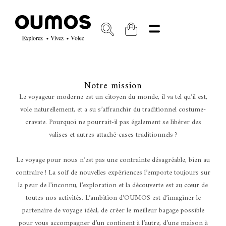
Notre mission
Le voyageur moderne est un citoyen du monde, il va tel qu’il est,
vole naturellement, et a su s’affranchir du traditionnel costume-
cravate. Pourquoi ne pourrait-il pas également se libérer des
valises et autres attaché-cases traditionnels ?
Le voyage pour nous n’est pas une contrainte désagréable, bien au
contraire ! La soif de nouvelles expériences l’emporte toujours sur
la peur de l’inconnu, l’exploration et la découverte est au cœur de
toutes nos activités. L’ambition d’OUMOS est d’imaginer le
partenaire de voyage idéal, de créer le meilleur bagage possible
pour vous accompagner d’un continent à l’autre, d’une maison à