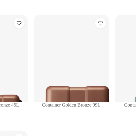
ronze 45L
Container Golden Bronze 99L
Conta