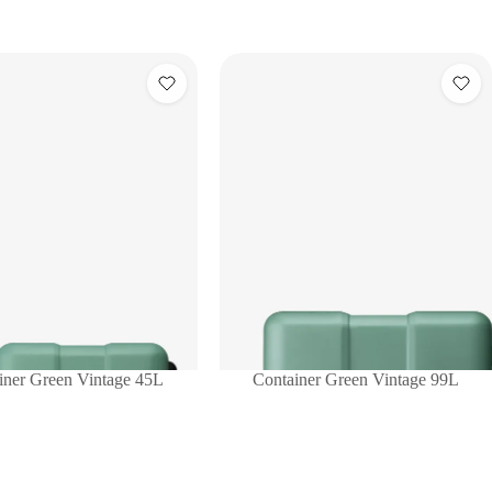
iner Green Vintage 45L
Container Green Vintage 99L