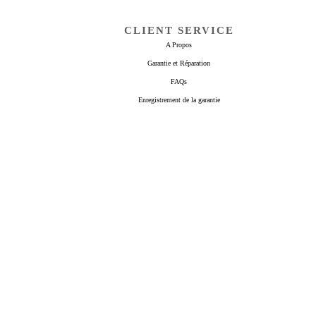
CLIENT SERVICE
A Propos
Garantie et Réparation
FAQs
Enregistrement de la garantie