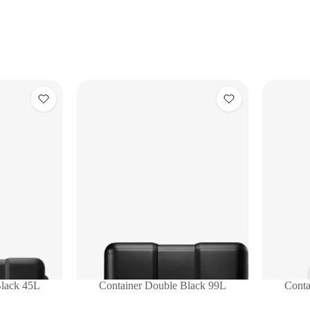
Black 45L
Container Double Black 99L
Conta