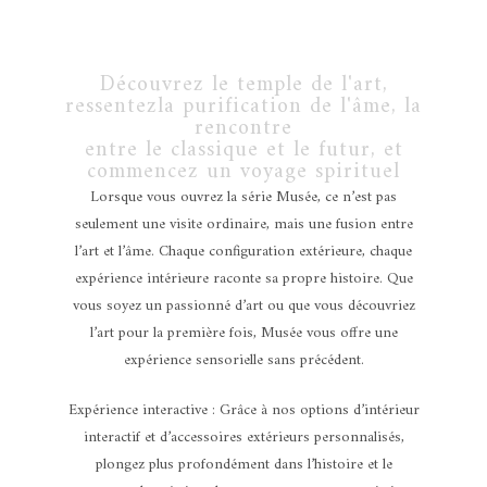
Découvrez le temple de l'art,
ressentezla purification de l'âme, la
rencontre
entre le classique et le futur, et
commencez un voyage spirituel
Lorsque vous ouvrez la série Musée, ce n’est pas
seulement une visite ordinaire, mais une fusion entre
l’art et l’âme. Chaque configuration extérieure, chaque
expérience intérieure raconte sa propre histoire. Que
vous soyez un passionné d’art ou que vous découvriez
l’art pour la première fois, Musée vous offre une
expérience sensorielle sans précédent.
Expérience interactive : Grâce à nos options d’intérieur
interactif et d’accessoires extérieurs personnalisés,
plongez plus profondément dans l’histoire et le